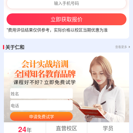
立即获取报价
*费用评估结果仅供参考，实际价格以校区当期优惠为准
关于仁和
查看更多
申请免费试学
24
直营校区
学员
年