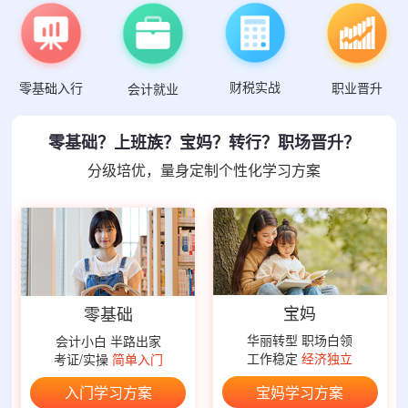
财税实战
零基础入行
职业晋升
会计就业
零基础？上班族？宝妈？转行？职场晋升？
分级培优，量身定制个性化学习方案
宝妈
零基础
华丽转型 职场白领
会计小白 半路出家
工作稳定
经济独立
考证/实操
简单入门
宝妈学习方案
入门学习方案