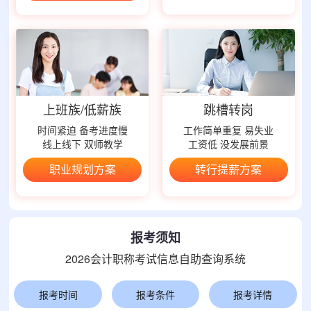
上班族/低薪族
跳槽转岗
时间紧迫 备考进度慢
工作简单重复 易失业
线上线下 双师教学
工资低 没发展前景
职业规划方案
转行提薪方案
报考须知
2026会计职称考试信息自助查询系统
报考时间
报考条件
报考详情