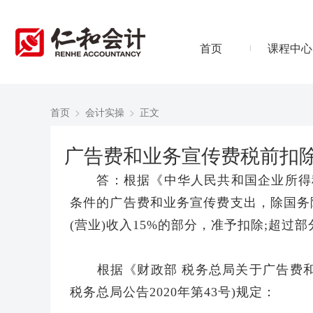
首页
课程中心
首页
>
会计实操
>
正文
广告费和业务宣传费税前扣
答：根据《中华人民共和国企业所得税
条件的广告费和业务宣传费支出，除国务
(营业)收入15%的部分，准予扣除;超过
根据《财政部 税务总局关于广告费和
税务总局公告2020年第43号)规定：