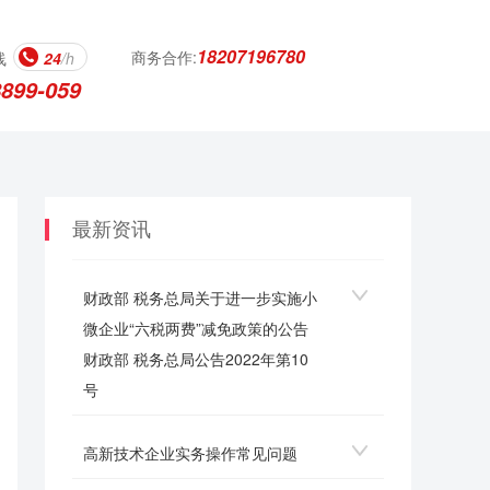
18207196780
商务合作:
线
24
/h
8899-059
最新资讯
财政部 税务总局关于进一步实施小
微企业“六税两费”减免政策的公告
财政部 税务总局公告2022年第10
号
高新技术企业实务操作常见问题