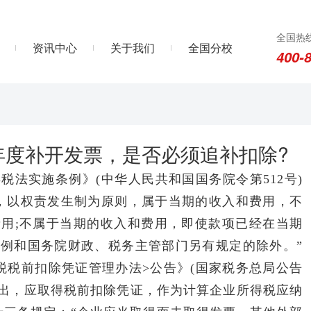
全国热
资讯中心
关于我们
全国分校
400-
年度补开发票，是否必须追补扣除?
实施条例》(中华人民共和国国务院令第512号)
，以权责发生制为原则，属于当期的收入和费用，不
用;不属于当期的收入和费用，即使款项已经在当期
例和国务院财政、税务主管部门另有规定的除外。”
税税前扣除凭证管理办法>公告》(国家税务总局公告
发生支出，应取得税前扣除凭证，作为计算企业所得税应纳