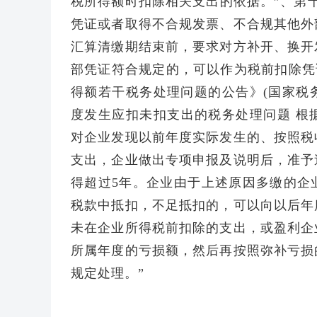
税所得额时扣除相关支出的依据。”、第
凭证或者取得不合规发票、不合规其他外
汇算清缴期结束前，要求对方补开、换开
部凭证符合规定的，可以作为税前扣除凭
得额若干税务处理问题的公告》(国家税务
度发生应扣未扣支出的税务处理问题 根
对企业发现以前年度实际发生的、按照税
支出，企业做出专项申报及说明后，准予
得超过5年。企业由于上述原因多缴的企
税款中抵扣，不足抵扣的，可以向以后年
未在企业所得税前扣除的支出，或盈利企
所属年度的亏损额，然后再按照弥补亏损
规定处理。”