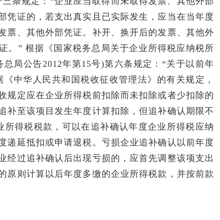
十三条规定：“企业应当取得而未取得发票、其他外部
部凭证的，若支出真实且已实际发生，应当在当年度
发票、其他外部凭证。补开、换开后的发票、其他外
证。” 根据《国家税务总局关于企业所得税应纳税所
总局公告2012年第15号)第六条规定：“关于以前年
据《中华人民共和国税收征收管理法》的有关规定，
收规定应在企业所得税前扣除而未扣除或者少扣除的
追补至该项目发生年度计算扣除，但追补确认期限不
业所得税税款，可以在追补确认年度企业所得税应纳
度递延抵扣或申请退税。亏损企业追补确认以前年度
业经过追补确认后出现亏损的，应首先调整该项支出
的原则计算以后年度多缴的企业所得税款，并按前款