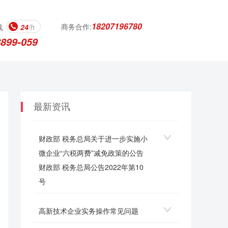
18207196780
商务合作:
线
24
/h
8899-059
最新资讯
财政部 税务总局关于进一步实施小
微企业“六税两费”减免政策的公告
财政部 税务总局公告2022年第10
号
高新技术企业实务操作常见问题