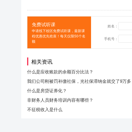
免费试听课
姓名：
申请线下校区免费试听课，最新课
程优惠优先抢座！每天仅限50个名
手机号：
额
相关资讯
什么是应收账款的余额百分比法？
我们公司刚被罚补缴社保，光社保滞纳金就交了9万多
么会这么多？社保滞纳金是怎么算出来的呢？
什么是房贷证券化？
非财务人员财务培训内容有哪些？
不征税收入是什么