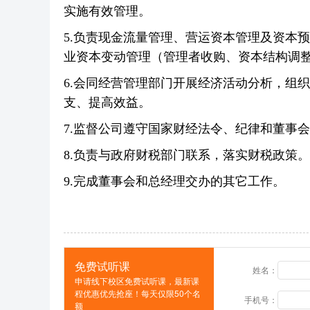
实施有效管理。
5.负责现金流量管理、营运资本管理及资本
业资本变动管理（管理者收购、资本结构调
6.会同经营管理部门开展经济活动分析，组
支、提高效益。
7.监督公司遵守国家财经法令、纪律和董事
8.负责与政府财税部门联系，落实财税政策。
9.完成董事会和总经理交办的其它工作。
免费试听课
姓名：
申请线下校区免费试听课，最新课
程优惠优先抢座！每天仅限50个名
手机号：
额