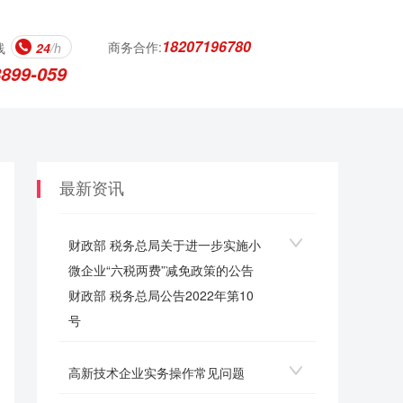
18207196780
商务合作:
线
24
/h
8899-059
最新资讯
财政部 税务总局关于进一步实施小
微企业“六税两费”减免政策的公告
财政部 税务总局公告2022年第10
号
高新技术企业实务操作常见问题