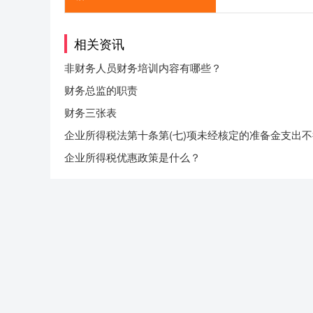
相关资讯
非财务人员财务培训内容有哪些？
财务总监的职责
财务三张表
企业所得税法第十条第(七)项未经核定的准备金支出
前扣除，请问老师，目前为止哪些准备金是经核定允
企业所得税优惠政策是什么？
扣除的?