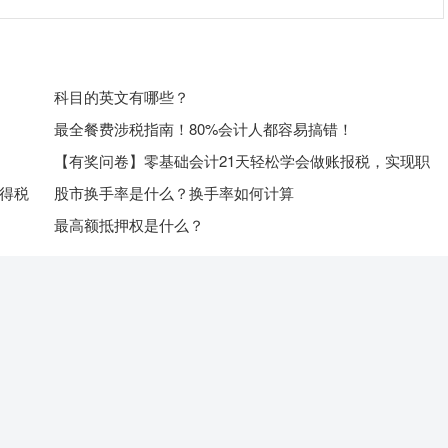
科目的英文有哪些？
最全餐费涉税指南！80%会计人都容易搞错！
【有奖问卷】零基础会计21天轻松学会做账报税，实现职
场逆袭！
不得税
股市换手率是什么？换手率如何计算
许税前
最高额抵押权是什么？