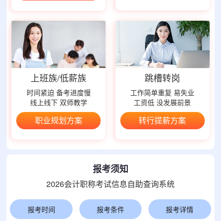
上班族/低薪族
跳槽转岗
时间紧迫 备考进度慢
工作简单重复 易失业
线上线下 双师教学
工资低 没发展前景
职业规划方案
转行提薪方案
报考须知
2026会计职称考试信息自助查询系统
报考时间
报考条件
报考详情