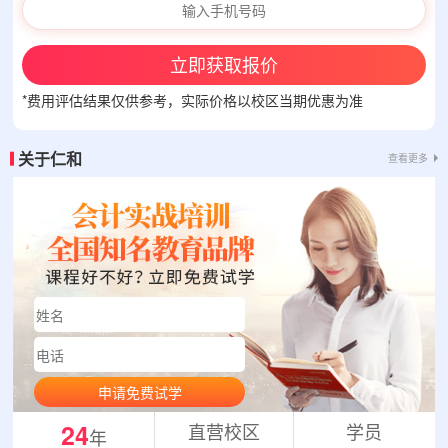
立即获取报价
*费用评估结果仅供参考，实际价格以校区当期优惠为准
关于仁和
查看更多
申请免费试学
24
直营校区
学员
年