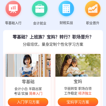
财税实战
零基础入行
职业晋升
会计就业
零基础？上班族？宝妈？转行？职场晋升？
分级培优，量身定制个性化学习方案
宝妈
零基础
华丽转型 职场白领
会计小白 半路出家
工作稳定
经济独立
考证/实操
简单入门
宝妈学习方案
入门学习方案