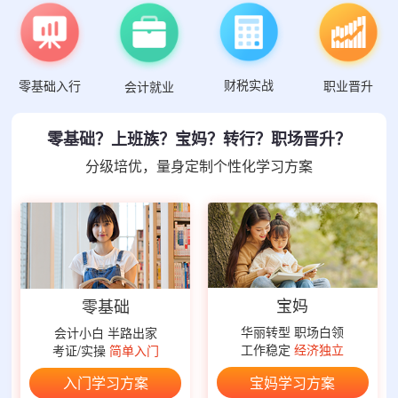
财税实战
零基础入行
职业晋升
会计就业
零基础？上班族？宝妈？转行？职场晋升？
分级培优，量身定制个性化学习方案
宝妈
零基础
华丽转型 职场白领
会计小白 半路出家
工作稳定
经济独立
考证/实操
简单入门
宝妈学习方案
入门学习方案