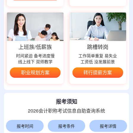
上班族/低薪族
跳槽转岗
时间紧迫 备考进度慢
工作简单重复 易失业
线上线下 双师教学
工资低 没发展前景
职业规划方案
转行提薪方案
报考须知
2026会计职称考试信息自助查询系统
报考时间
报考条件
报考详情