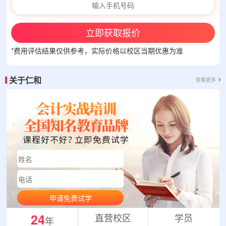
立即获取报价
*费用评估结果仅供参考，实际价格以校区当期优惠为准
关于仁和
查看更多
申请免费试学
24
直营校区
学员
年