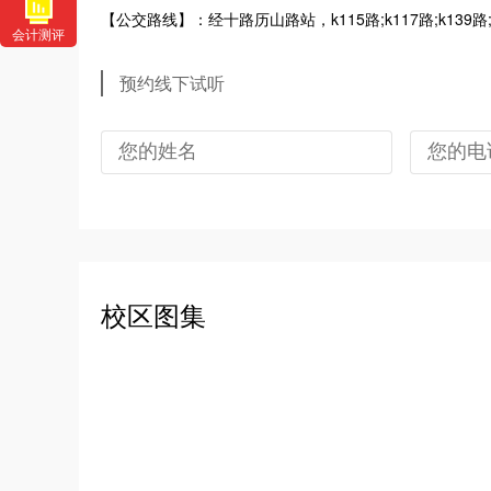
【公交路线】：经十路历山路站，k115路;k117路;k139路;k16路;
会计测评
预约线下试听
校区图集