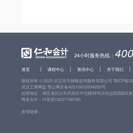
400
24小时服务热线：
首页
课程中心
资讯中心
关于我们
版权所有 © 2025 武汉市凡财略咨询服务有限公司
鄂ICP备20
武汉工商网监
鄂公网安备42010602004950号
总部地址：湖北省武汉市武昌区中北路58号汉街总部国际E座9
商务合作：付老师18207196780
友情链接：