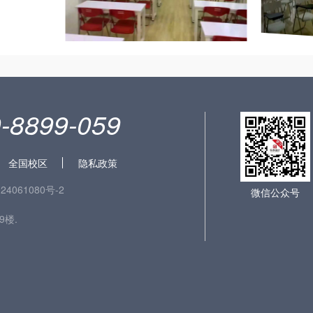
-8899-059
全国校区
隐私政策
24061080号-2
微信公众号
楼.