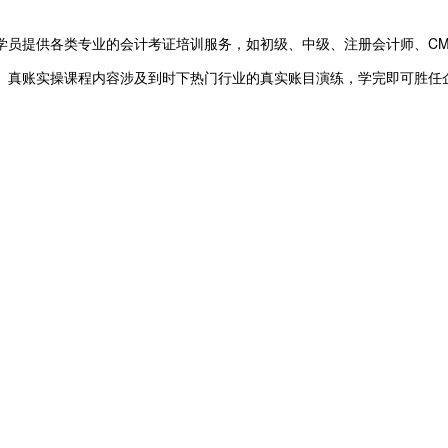
学员提供各类专业的会计考证培训服务，如初级、中级、注册会计师、C
。真账实操课程内容涉及到时下热门行业的真实账目演练，学完即可胜任企