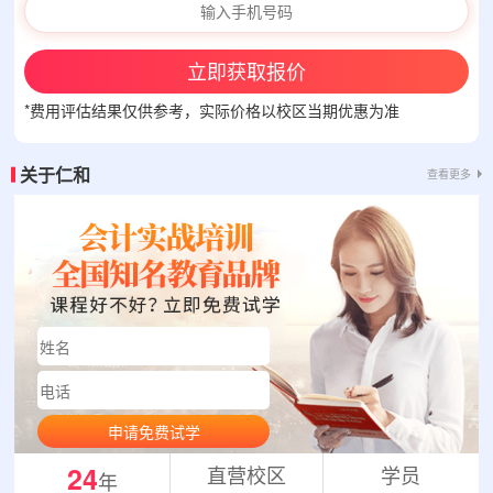
立即获取报价
*费用评估结果仅供参考，实际价格以校区当期优惠为准
关于仁和
查看更多
申请免费试学
24
直营校区
学员
年