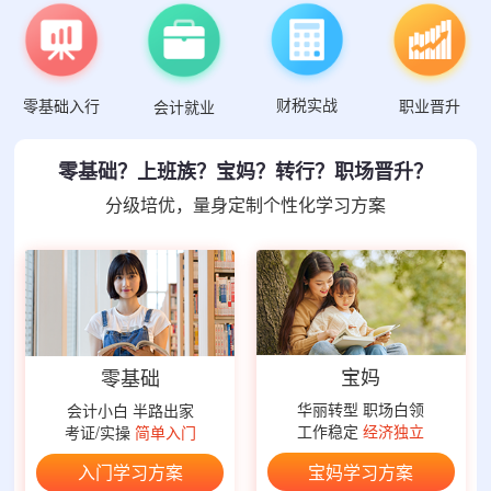
财税实战
零基础入行
职业晋升
会计就业
零基础？上班族？宝妈？转行？职场晋升？
分级培优，量身定制个性化学习方案
宝妈
零基础
华丽转型 职场白领
会计小白 半路出家
工作稳定
经济独立
考证/实操
简单入门
宝妈学习方案
入门学习方案