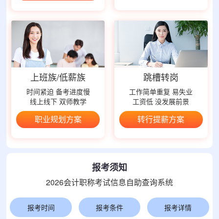
上班族/低薪族
跳槽转岗
时间紧迫 备考进度慢
工作简单重复 易失业
线上线下 双师教学
工资低 没发展前景
职业规划方案
转行提薪方案
报考须知
2026会计职称考试信息自助查询系统
报考时间
报考条件
报考详情