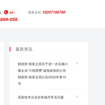
18207196780
商务合作:
线
24
/h
8899-059
最新资讯
财政部 税务总局关于进一步实施小
微企业“六税两费”减免政策的公告
财政部 税务总局公告2022年第10
号
高新技术企业实务操作常见问题