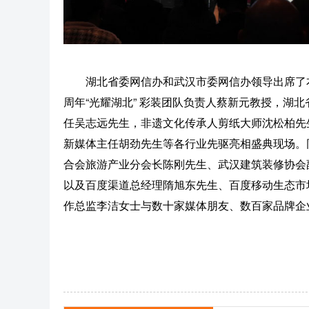
湖北省委网信办和武汉市委网信办领导出席了本
周年“光耀湖北” 彩装团队负责人蔡新元教授，湖
任吴志远先生，非遗文化传承人剪纸大师沈松柏先
新媒体主任胡劲先生等各行业先驱亮相盛典现场。
合会旅游产业分会长陈刚先生、武汉建筑装修协会
以及百度渠道总经理隋旭东先生、百度移动生态市
作总监李洁女士与数十家媒体朋友、数百家品牌企业