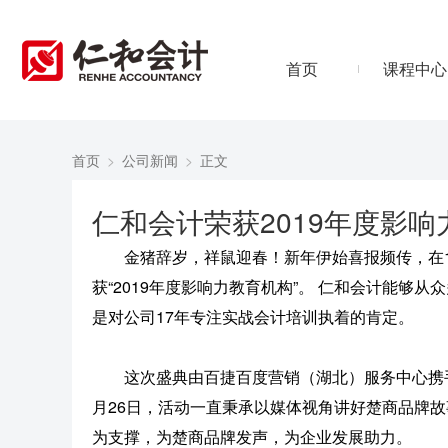
首页
课程中心
首页
>
公司新闻
>
正文
仁和会计荣获2019年度影
金猪辞岁，祥鼠迎春！新年伊始喜报频传，在12月
获“2019年度影响力教育机构”。 仁和会计能够
是对公司17年专注实战会计培训执着的肯定。
这次盛典由百捷百度营销（湖北）服务中心携手湖北省
月26日，活动一直秉承以媒体视角讲好楚商品牌故
为支撑，为楚商品牌发声，为企业发展助力。