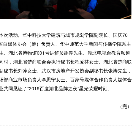
次活动。华中科技大学建筑与城市规划学院副院长、国庆70
北省自媒体协会（筹）负责人、华中师范大学新闻与传播学院系主
生、湖北省博物馆001号讲解员胡昇先生、湖北电视台教育频道
同时，湖北省楚商联合会执行秘书长程爱芬女士、湖北省楚商联
副秘书长刘萍女士、武汉市房地产开发协会副秘书长张涛先生，
场部商业市场负责人李思宁女士、百家号媒体合作负责人媒体合
共同见证了“2019百度湖北品牌之夜”星光荣耀时刻。
（完）