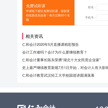
免费试听课
姓名：
申请线下校区免费试听课，最新课
程优惠优先抢座！每天仅限50个名
手机号：
额
相关资讯
仁和会计2020年5月直播课精彩预告
会计工作难吗？会计为什么要继续教育？
仁和会计董事长陈东荣膺“湖北十大女民营企业家”
史上最严继续教育新规7月1日开始，对会计人有大影
仁和会计教育武汉轻工大学校园巡讲圆满落幕