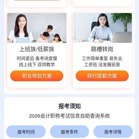
上班族/低薪族
跳槽转岗
时间紧迫 备考进度慢
工作简单重复 易失业
线上线下 双师教学
工资低 没发展前景
职业规划方案
转行提薪方案
报考须知
2026会计职称考试信息自助查询系统
报考时间
报考条件
报考详情