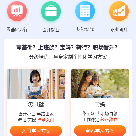
财税实战
零基础入行
职业晋升
会计就业
零基础？上班族？宝妈？转行？职场晋升？
分级培优，量身定制个性化学习方案
宝妈
零基础
华丽转型 职场白领
会计小白 半路出家
工作稳定
经济独立
考证/实操
简单入门
宝妈学习方案
入门学习方案