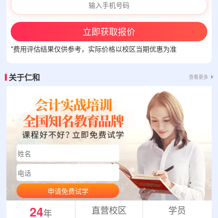
立即获取报价
*费用评估结果仅供参考，实际价格以校区当期优惠为准
关于仁和
查看更多
申请免费试学
24
直营校区
学员
年