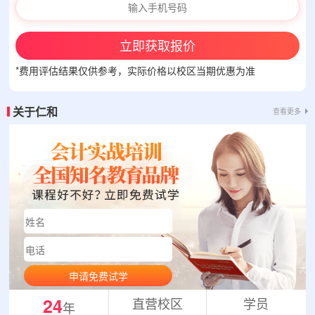
立即获取报价
*费用评估结果仅供参考，实际价格以校区当期优惠为准
关于仁和
查看更多
申请免费试学
24
直营校区
学员
年