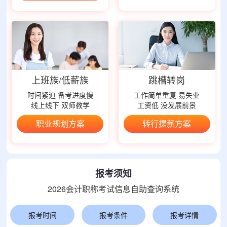
上班族/低薪族
跳槽转岗
时间紧迫 备考进度慢
工作简单重复 易失业
线上线下 双师教学
工资低 没发展前景
职业规划方案
转行提薪方案
报考须知
2026会计职称考试信息自助查询系统
报考时间
报考条件
报考详情