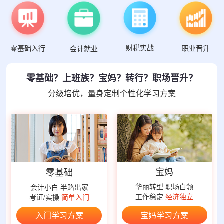
财税实战
零基础入行
职业晋升
会计就业
零基础？上班族？宝妈？转行？职场晋升？
分级培优，量身定制个性化学习方案
宝妈
零基础
华丽转型 职场白领
会计小白 半路出家
工作稳定
经济独立
考证/实操
简单入门
宝妈学习方案
入门学习方案