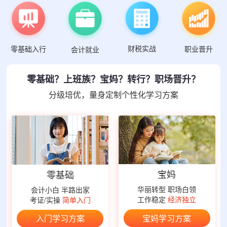
财税实战
零基础入行
职业晋升
会计就业
零基础？上班族？宝妈？转行？职场晋升？
分级培优，量身定制个性化学习方案
宝妈
零基础
华丽转型 职场白领
会计小白 半路出家
工作稳定
经济独立
考证/实操
简单入门
宝妈学习方案
入门学习方案