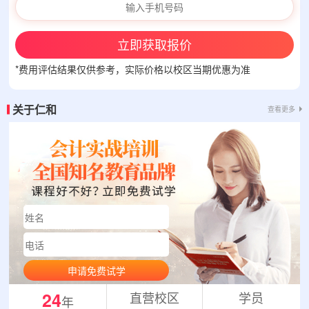
立即获取报价
*费用评估结果仅供参考，实际价格以校区当期优惠为准
关于仁和
查看更多
申请免费试学
24
直营校区
学员
年