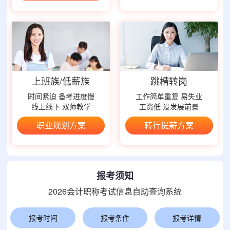
上班族/低薪族
跳槽转岗
时间紧迫 备考进度慢
工作简单重复 易失业
线上线下 双师教学
工资低 没发展前景
职业规划方案
转行提薪方案
报考须知
2026会计职称考试信息自助查询系统
报考时间
报考条件
报考详情